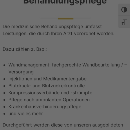
Behandlungspflege
n
Umsch
g
e
Schri
Die medizinische Behandlungspflege umfasst
n
Leistungen, die durch Ihren Arzt verordnet werden.
Dazu zählen z. Bsp.:
Wundmanagement: fachgerechte Wundbeurteilung / –
Versorgung
Injektionen und Medikamentengabe
Blutdruck- und Blutzuckerkontrolle
Kompressionsverbände und -strümpfe
Pflege nach ambulanten Operationen
Krankenhausverhinderungspflege
und vieles mehr
Durchgeführt werden diese von unseren ausgebildeten